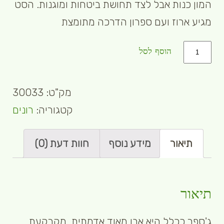
המון כנות אבל לצד תחושת ביטחות ומוגנות. הסט
מגיע ארוז ועם ספרון הדרכה מתומצת
כמות
הוסף לסל
מק"ט:
30033
קטגוריה:
רונים
תיאור
מידע נוסף
חוות דעת (0)
תיאור
ג'ספר ככלל היא אבן מאוד אדמתית, מקרקעת,