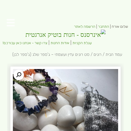
שלום אורח |
התחבר
|
הרשמה לאתר
|
|
עגלת הקניות
אודות החנות
צרו קשר - אנחנו כאן עבורכם!
עמוד הבית
/
רונים
/ סט רונים עדין ועוצמתי – ג'ספר שלג (ג'ספר לבן)