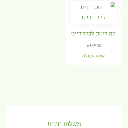
סט רונים לברדורייט
₪
349.00
שלח לעגלה
משלוח חינם!