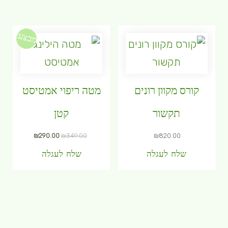
מבצע!
קורס מקוון רונים
מטה ריפוי אמטיסט
תקשור
קטן
₪
290.00
₪
349.00
₪
820.00
שלח לעגלה
שלח לעגלה