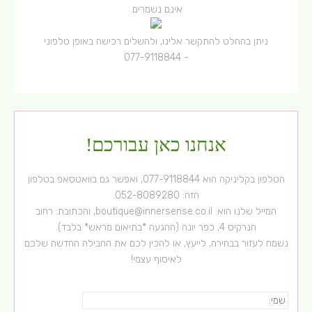
אינם נשמרים.
ניתן בהחלט להתקשר אלינו, ולהשלים רכישה באופן טלפוני
077-9118844
-
אנחנו כאן עבורכם!
הטלפון בקליניקה הוא
077-9118844
, ואפשר גם בוואטסאפ בטלפון
הזה:
052-8089280
.
המייל שלנו הוא:
boutique@innersense.co.il
, והכתובת: רחוב
הנרקיס 4, כפר יונה (ההגעה *בתיאום מראש* בלבד).
נשמח לעזור בבחירה, לייעץ, או להכין לכם את החבילה החדשה שלכם
לאיסוף עצמי!