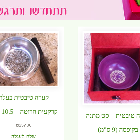
קערה טיבטית בעלת
קרקעית חרוטה – 10.5 ס"מ
 טיבטית – סט מתנה
₪
259.00
בקופסה (9 ס"מ)
שלח לעגלה