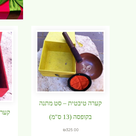
קערה טיבטית – סט מתנה
קערה
בקופסה (13 ס"מ)
₪
325.00