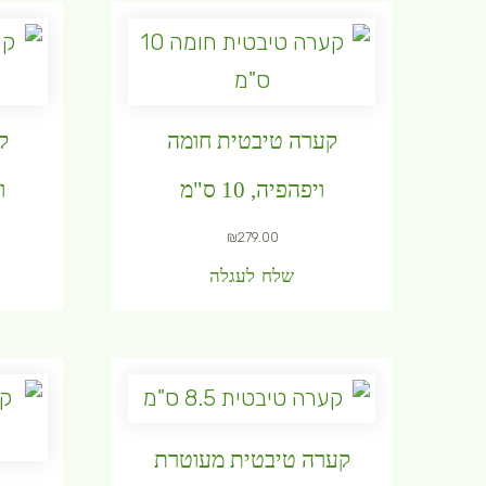
קערה טיבטית חומה
ק
ויפהפיה, 10 ס"מ
ו
₪
279.00
שלח לעגלה
קערה טיבטית מעוטרת