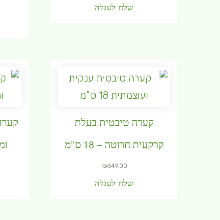
שלח לעגלה
קערה טיבטית בעלת
קערה
קרקעית חרוטה – 18 ס"מ
ומק
₪
649.00
שלח לעגלה