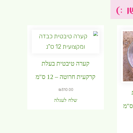
קערה טיבטית בעלת
קרקעית חרוטה – 12 ס"מ
₪
310.00
שלח לעגלה