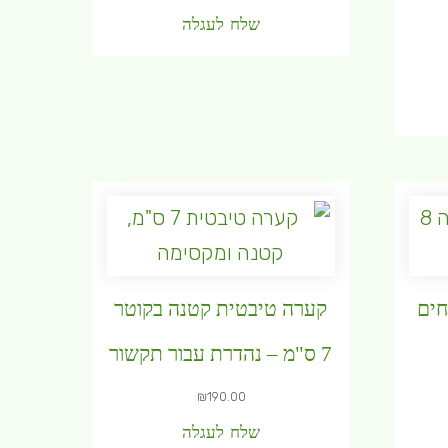
שלח לעגלה
חים
קערה טיבטית קטנה בקוטר
7 ס"מ – נהדרת עבור תקשור
₪
190.00
שלח לעגלה