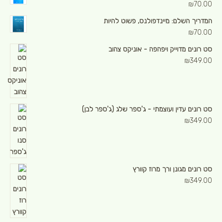
₪
70.00
המדריך השלם: מיינדפולנס, פשוט להיות
₪
70.00
סט רונים מדוייק ויפהפה - אוניקס צהוב
₪
349.00
סט רונים עדין ועוצמתי - ג'ספר שלג (ג'ספר לבן)
₪
349.00
סט רונים מגונן ורך מרוז קוורץ
₪
349.00