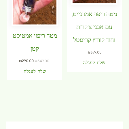
מטה ריפוי אמזונייט,
עם אבני צ'קרות
מטה ריפוי אמטיסט
וחוד קוורץ קריסטל
קטן
₪
379.00
₪
290.00
₪
349.00
שלח לעגלה
שלח לעגלה