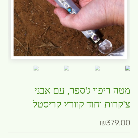
מטה ריפוי ג'ספר, עם אבני
צ'קרות וחוד קוורץ קריסטל
₪
379.00