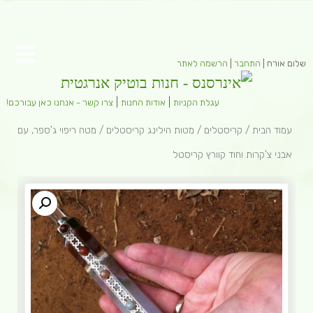
שלום אורח |
התחבר
|
הרשמה לאתר
|
|
עגלת הקניות
אודות החנות
צרו קשר - אנחנו כאן עבורכם!
עמוד הבית
/
קריסטלים
/
מטות הילינג קריסטלים
/ מטה ריפוי ג'ספר, עם
אבני צ'קרות וחוד קוורץ קריסטל