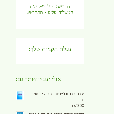
ברכישה מעל 250 ש"ח
המשלוח עלינו – תתחדשו!
עגלת הקניות שלך:
אולי יעניין אותך גם:
מיינדפולנס וכלים נוספים לזוגיות טובה
יותר
₪
70.00