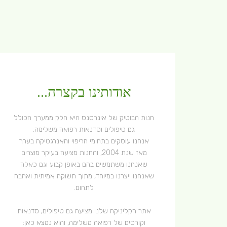
אודותינו בקצרה...
חנות הבוטיק של אינרסנס היא חלק ממערך הכולל
גם טיפולים וסדנאות רפואה משלימה.
אנחנו עוסקים בתחומי הריפוי והאנרגטיקה בערך
מאז שנת 2004, והחנות מציעה בעיקר מוצרים
שאנחנו משתמשים בהם באופן קבוע וגם כאלה
שאנחנו ייצרנו במיוחד, מתוך תשוקה אמיתית ואהבה
לתחום.
אתר הקליניקה שלנו מציעה גם טיפולים, סדנאות
וקורסים של רפואה משלימה, והוא נמצא כאן: