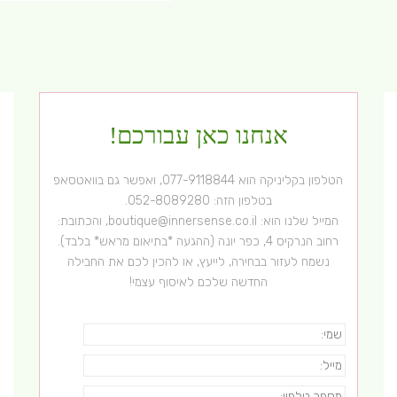
אנחנו כאן עבורכם!
הטלפון בקליניקה הוא
077-9118844
, ואפשר גם בוואטסאפ
בטלפון הזה:
052-8089280
.
המייל שלנו הוא:
boutique@innersense.co.il
, והכתובת:
רחוב הנרקיס 4, כפר יונה (ההגעה *בתיאום מראש* בלבד).
נשמח לעזור בבחירה, לייעץ, או להכין לכם את החבילה
החדשה שלכם לאיסוף עצמי!