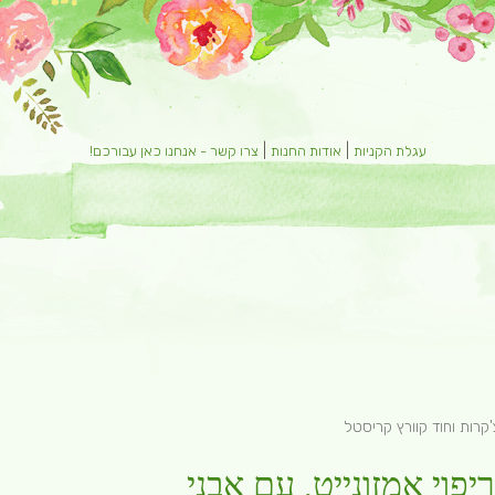
|
|
עגלת הקניות
אודות החנות
צרו קשר - אנחנו כאן עבורכם!
רונים
לימודים
'קרות וחוד קוורץ קריסטל
פוי אמזונייט, עם אבני