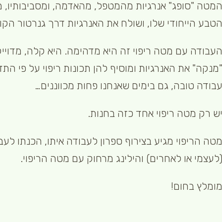
מטה "סופג" אנרגיות מהמטפל, מהאדמה, ומסביבותיו, מז
טבע הייחודי שלו, ושולח את האנרגיות דרך גנרטור הקוו
עבודה עם מטה ריפוי זה היא מדהימה. היא קלה, מדוייק
מנקה" את האנרגיות ומוסיף להן תכונות ריפוי על פי הת
בודה טובה, גם בימים שאנחנו פחות מכווננים…
ש רק מטה ריפוי אחד כזה בחנות.
טה הריפוי מגיע בצירוף ספרון לעבודה איתו, הכנתו לעבוד
לעצמי או לאחרים) והילינג מרחוק עם מטה הריפוי.
ומלץ בחום!