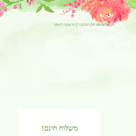
שלום אורח |
התחבר
|
הרשמה לאתר
מטוטלות
קער
משלוח חינם!