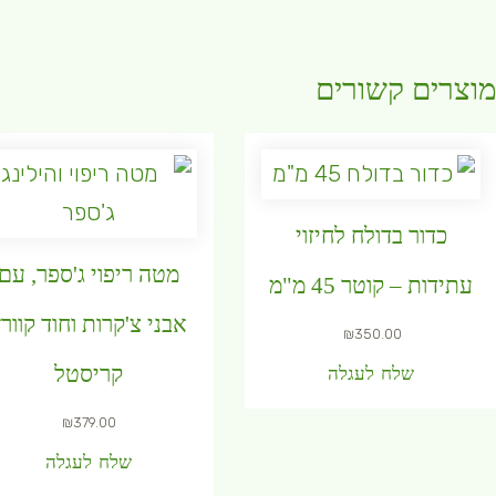
וצרים קשורים
כדור בדולח לחיזוי
מטה ריפוי ג'ספר, עם
עתידות – קוטר 45 מ"מ
אבני צ'קרות וחוד קוור
₪
350.00
שלח לעגלה
קריסטל
₪
379.00
שלח לעגלה