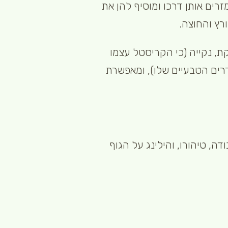
רים אותן דרכו ומוסיף להן את
רץ והחוצה.
ת, נקייה (כי הקריסטל עצמו
דרים הטבעיים שלו), ומאפשרת
ה, טיהורו, והילינג על הגוף