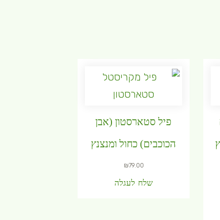
פיל סטארסטון (אבן
ץ
הכוכבים) כחול ומנצנץ
₪
79.00
שלח לעגלה