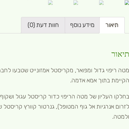
תיאור
מידע נוסף
חוות דעת (0)
יאור
טה ריפוי גדול ומפואר, מקריסטל אמזונייט שטבעו לח
קיימת בתוך אמא אדמה.
חלקו העליון של מטה הריפוי כדור קריסטל עגול ושקוף,
זרום אנרגיות אל גוף המטופל), גנרטור קוורץ קריסטל 
למטה.